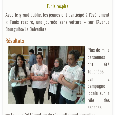
Tunis respire
Avec le grand public, les jeunes ont participé à l’événement
« Tunis respire, une journée sans voiture » sur l’Avenue
Bourguiba/Le Belvédère.
Résultats
Plus de mille
personnes
ont été
touchées
par la
campagne
locale sur le
rôle des
espaces
verts dans l'atténuation du réchauffement des villes.