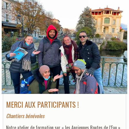
MERCI AUX PARTICIPANTS !
Chantiers bénévoles
Notre atelier de formation sur « les Anciennes Routes de l’Eau »