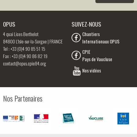
OPUS
SUIVEZ-NOUS
4 quai Lices Berthelot
Chantiers
84800 L’Isle-sur-la-Sorgue | FRANCE
Internationaux OPUS
Tel : +33 (0)4 90 85 51 15
CPIE
Fax : +33 (0)4 90 86 82 19
Pays de Vaucluse
contact@opus.cpie84.org
Nos vidéos
Nos Partenaires