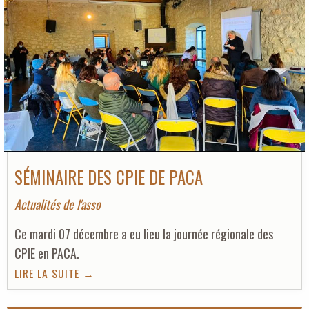
SÉMINAIRE DES CPIE DE PACA
Actualités de l'asso
Ce mardi 07 décembre a eu lieu la journée régionale des
CPIE en PACA.
LIRE LA SUITE →