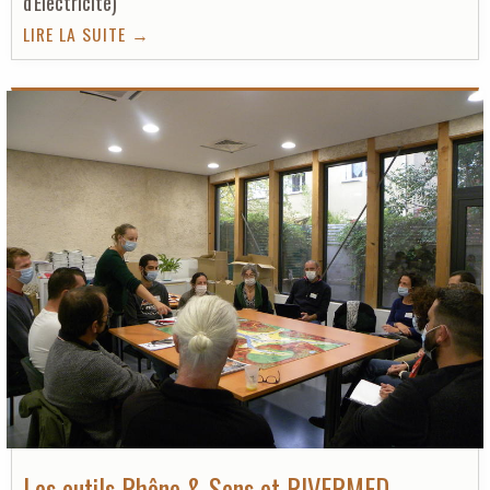
d'Électricité)
LIRE LA SUITE →
Les outils Rhône & Sens et RIVERMED