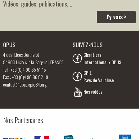
Vidéos, guides, publications, ...
J'y vais >
OPUS
SUIVEZ-NOUS
4 quai Lices Berthelot
Chantiers
84800 L’Isle-sur-la-Sorgue | FRANCE
Internationaux OPUS
Tel : +33 (0)4 90 85 51 15
CPIE
Fax : +33 (0)4 90 86 82 19
Pays de Vaucluse
contact@opus.cpie84.org
Nos vidéos
Nos Partenaires