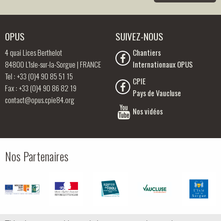
OPUS
SUIVEZ-NOUS
4 quai Lices Berthelot
Chantiers
84800 L’Isle-sur-la-Sorgue | FRANCE
Internationaux OPUS
Tel : +33 (0)4 90 85 51 15
CPIE
Fax : +33 (0)4 90 86 82 19
Pays de Vaucluse
contact@opus.cpie84.org
Nos vidéos
Nos Partenaires