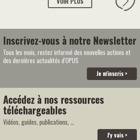
VOIR PLUS
Inscrivez-vous à notre Newsletter
Tous les mois, restez informé des nouvelles actions et
des dernières actualités d'OPUS
Je m'inscris >
Accédez à nos ressources
téléchargeables
Vidéos, guides, publications, ...
J'y vais >